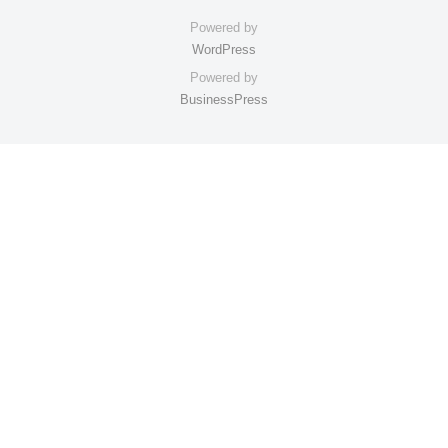
kawahara
Powered by
WordPress
Powered by
BusinessPress