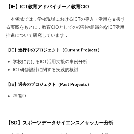
【IE】ICT教育アドバイザー／教育CIO
本領域では，学校現場におけるICTの導入・活用を支援す
る実践をもとに，教育CIOとしての役割や組織的なICT活用
推進について研究しています．
【IE】進行中のプロジェクト（Current Projects）
学校におけるICT活用支援の事例分析
ICT研修設計に関する実践的検討
【IE】過去のプロジェクト（Past Projects）
準備中
【SD】スポーツデータサイエンス／サッカー分析