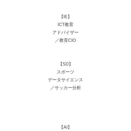
【IE】
ICT教育
アドバイザー
／教育CIO
【SD】
スポーツ
データサイエンス
／サッカー分析
【AI】