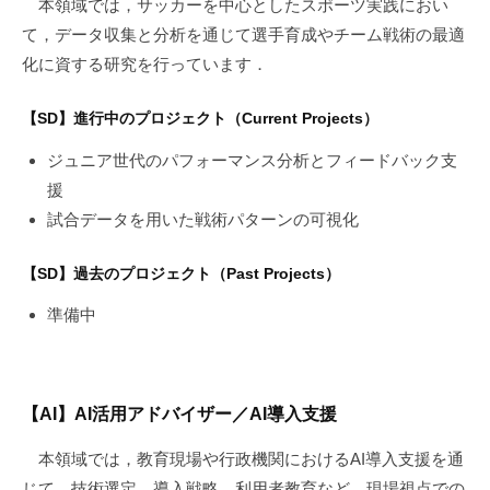
本領域では，サッカーを中心としたスポーツ実践におい
て，データ収集と分析を通じて選手育成やチーム戦術の最適
化に資する研究を行っています．
【SD】進行中のプロジェクト（Current Projects）
ジュニア世代のパフォーマンス分析とフィードバック支
援
試合データを用いた戦術パターンの可視化
【SD】過去のプロジェクト（Past Projects）
準備中
【AI】AI活用アドバイザー／AI導入支援
本領域では，教育現場や行政機関におけるAI導入支援を通
じて，技術選定，導入戦略，利用者教育など，現場視点での